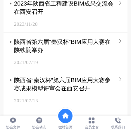
2023年陕西省工程建设BIM成果交流会
在西安召开
2023/11/28
陕西省第六届“秦汉杯”BIM应用大赛在
陕铁院举办
2021/07/19
陕西省“秦汉杯”第六届BIM应用大赛参
赛成果模型评审会在西安召开
2021/07/13
陕西省第六届BIM高峰论坛暨第五届
“秦汉杯”BIM应用大赛表彰大会圆满落
协会文件
协会动态
微站首页
会员之窗
联系我们