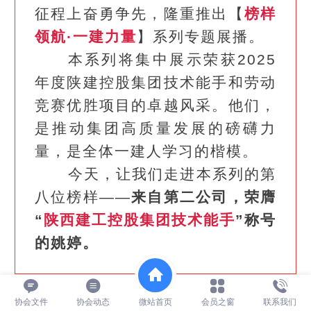
征程上奋勇争先，隆重推出【
榜样
领航·一建力量
】系列专题展播。
本系列将集中展示荣获2025
年度陕建控股集团技术能手和劳动
竞赛优胜项目的卓越风采。他们，
是推动集团高质量发展的磅礴力
量，是全体一建人学习的楷模。
今天，让我们走进本系列的第
八位榜样——
来自第二公司，荣膺
“
陕西建工控股集团技术能手
”称号
的姚婷。
协会文件
协会动态
微站首页
会员之窗
联系我们