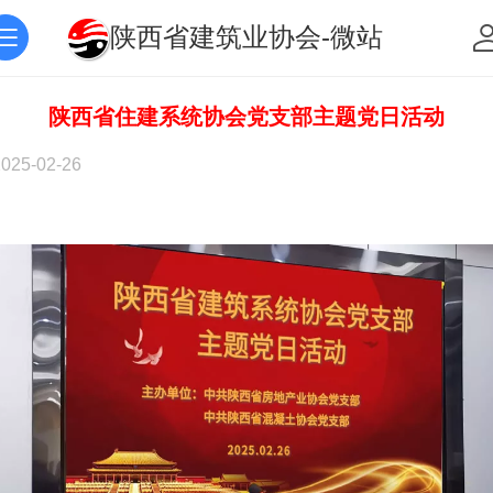
陕西省建筑业协会-微站
陕西省住建系统协会党支部主题党日活动
2025-02-26