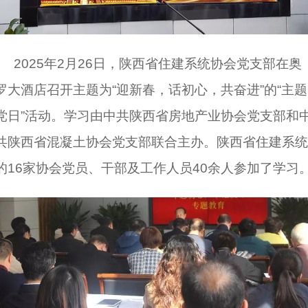
2025年2月26日，陕西省住建系统协会党支部在奥
罗大酒店召开主题为“迎新春，话初心，共奋进”的“主题
党日”活动。学习由中共陕西省房地产业协会党支部和
共陕西省混凝土协会党支部联合主办。陕西省住建系统
的16家协会党员、干部及工作人员40余人参加了学习