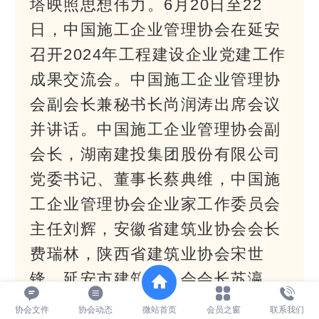
塔映照思想伟力。6月20日至22
日，中国施工企业管理协会在延安
召开2024年工程建设企业党建工作
成果交流会。中国施工企业管理协
会副会长兼秘书长尚润涛出席会议
并讲话。中国施工企业管理协会副
会长，湖南建投集团股份有限公司
党委书记、董事长蔡典维，中国施
工企业管理协会企业家工作委员会
主任刘辉，安徽省建筑业协会会长
费瑞林，陕西省建筑业协会宋世
锋，延安市建筑业协会会长苏瀛，
中国建筑、中国交建、中国中铁、
协会文件
协会动态
微站首页
会员之窗
联系我们